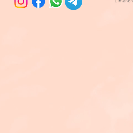
Dimanch