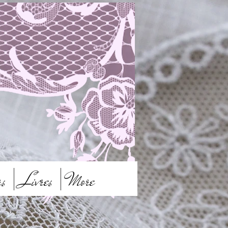
rs
Livres
More