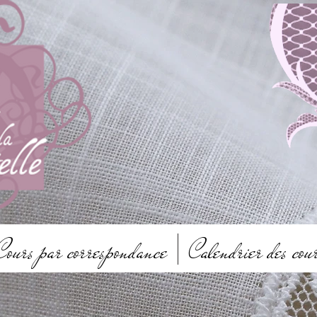
Cours par correspondance
Calendrier des cou