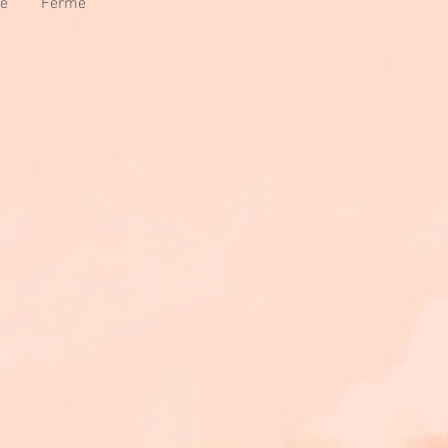
e
Fermé